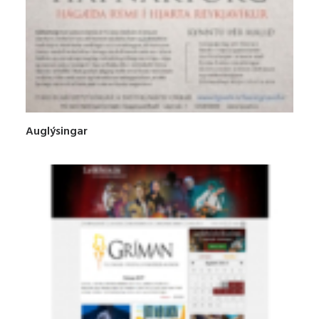
Auglýsingar