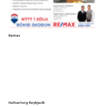
Remax
Hafnartorg Reykjavík