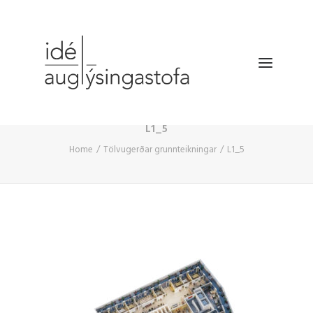
L1_5
VERKEFNIN
Home
Tölvugerðar grunnteikningar
L1_5
DRÓNATÖKUR
SELDU HRAÐAR
BÆKLINGUR
FYRIRTÆKIÐ
HAFA SAMBAND