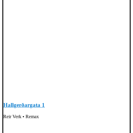
Hallgerðargata 1
Reir Verk • Remax