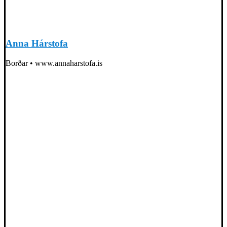
Anna Hárstofa
Borðar • www.annaharstofa.is