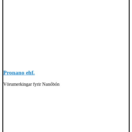
Pronano ehf.
Vörumerkingar fyrir Nanóbón