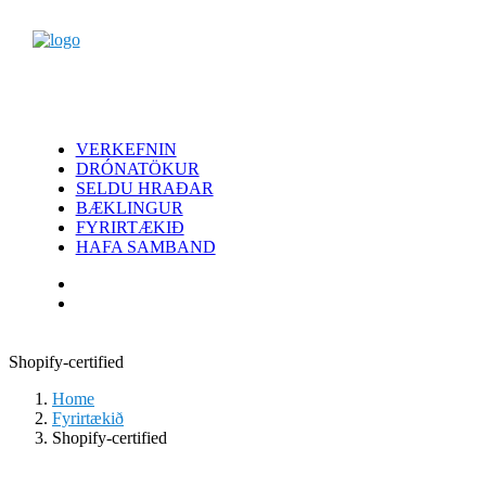
VERKEFNIN
DRÓNATÖKUR
SELDU HRAÐAR
BÆKLINGUR
FYRIRTÆKIÐ
HAFA SAMBAND
Shopify-certified
Home
Fyrirtækið
Shopify-certified