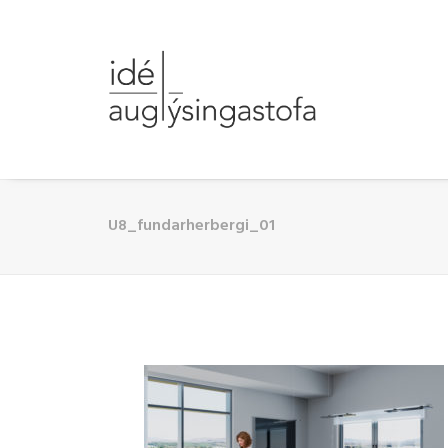
U8_fundarherbergi_01