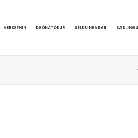
VERKEFNIN
DRÓNATÖKUR
SELDU HRAÐAR
BÆKLING