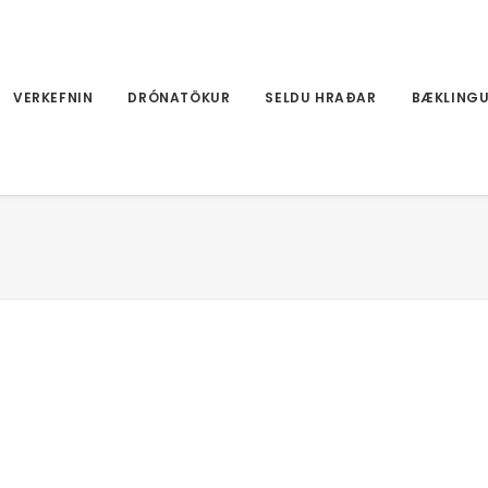
VERKEFNIN
DRÓNATÖKUR
SELDU HRAÐAR
BÆKLING