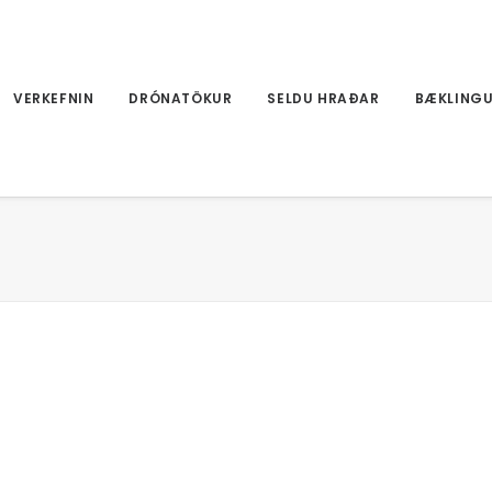
VERKEFNIN
DRÓNATÖKUR
SELDU HRAÐAR
BÆKLING