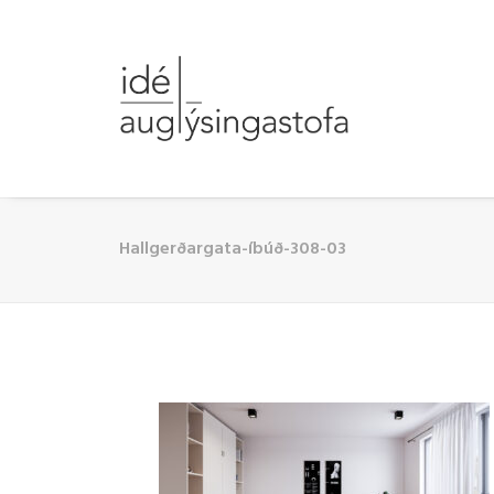
Hallgerðargata-íbúð-308-03