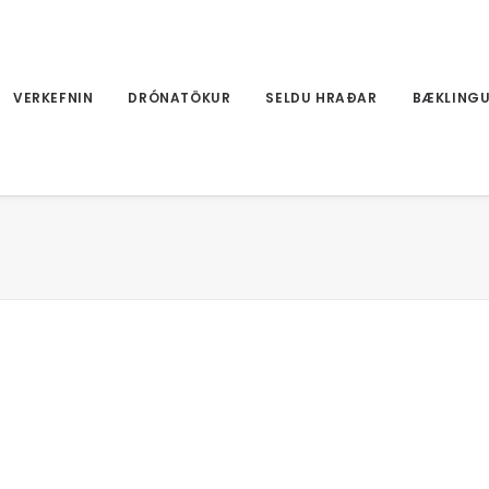
VERKEFNIN
DRÓNATÖKUR
SELDU HRAÐAR
BÆKLING