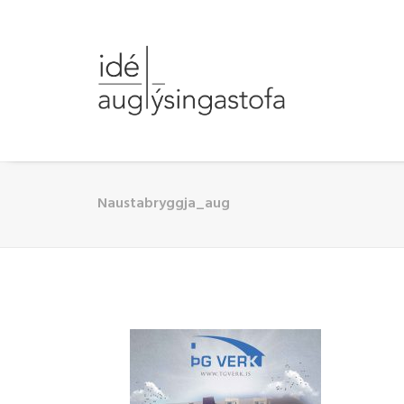
Naustabryggja_aug