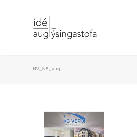
HV_NB_aug