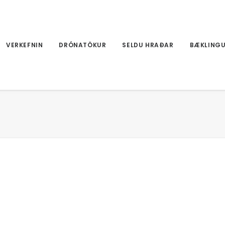
VERKEFNIN
DRÓNATÖKUR
SELDU HRAÐAR
BÆKLING