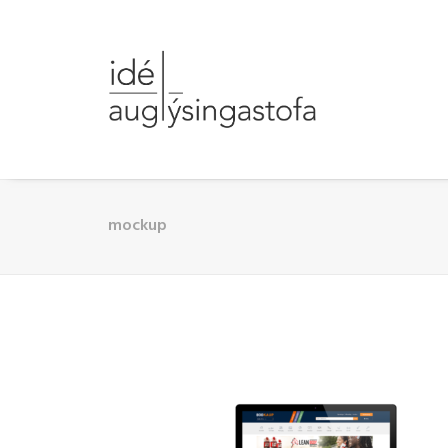
mockup