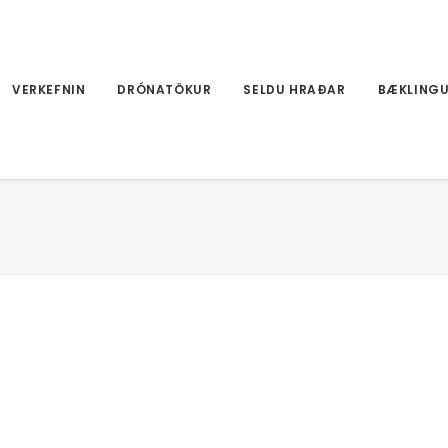
VERKEFNIN
DRÓNATÖKUR
SELDU HRAÐAR
BÆKLING